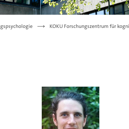
ngspsychologie
KOKU Forschungszentrum für kognit