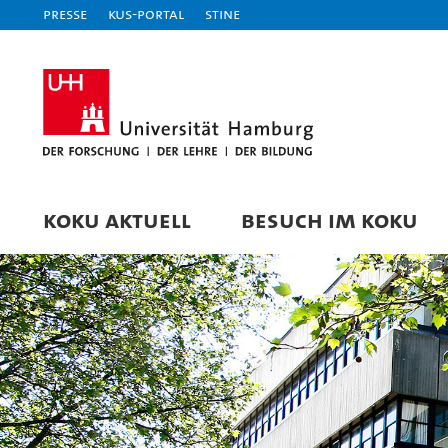
Presse
KUS-Portal
STiNE
KOKU AKTUELL
BESUCH IM KOKU