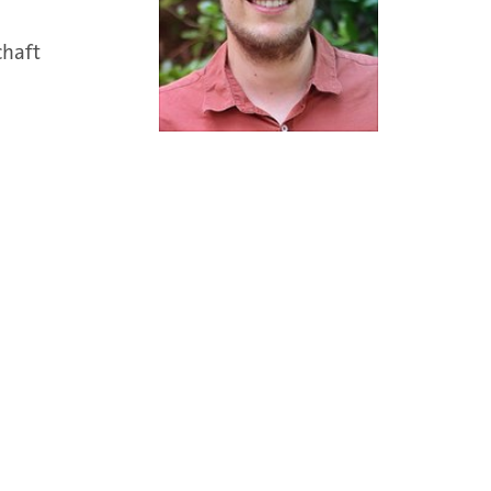
chaft