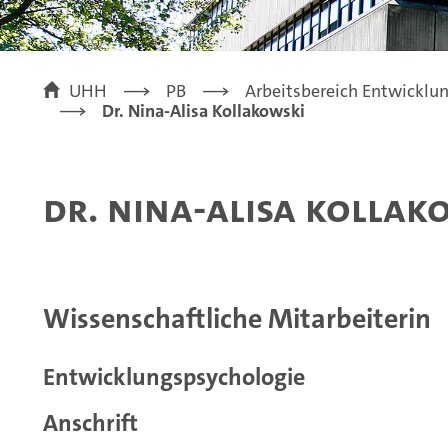
UHH
PB
Arbeitsbereich Entwicklu
Dr. Nina-Alisa Kollakowski
Dr. Nina-Alisa Kollak
Wissenschaftliche Mitarbeiterin
Entwicklungspsychologie
Anschrift