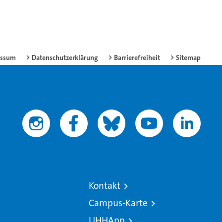
essum
Datenschutzerklärung
Barrierefreiheit
Sitemap
Kontakt
Campus-Karte
UHHApp