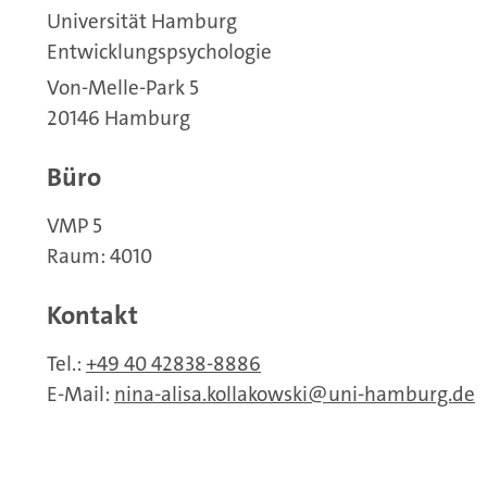
Universität Hamburg
Entwicklungspsychologie
Von-Melle-Park 5
20146 Hamburg
Büro
VMP 5
Raum: 4010
Kontakt
Tel.:
+49 40 42838-8886
E-Mail:
nina-alisa.kollakowski
uni-hamburg.de