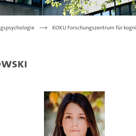
ngspsychologie
KOKU Forschungszentrum für kognit
owski