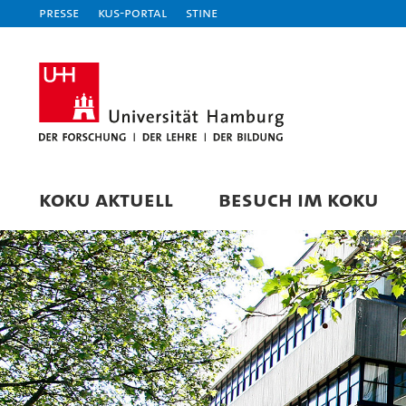
Presse
KUS-Portal
STiNE
KOKU AKTUELL
BESUCH IM KOKU